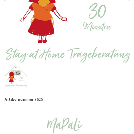
Artikelnummer
3625