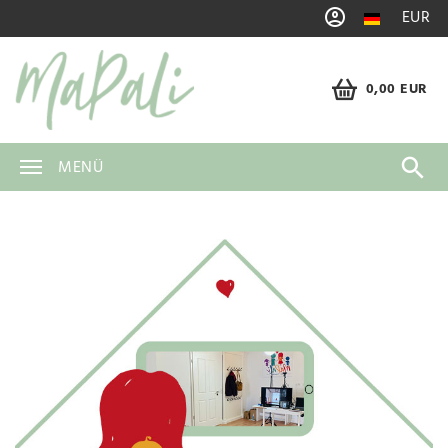
EUR
0,00 EUR
MENÜ